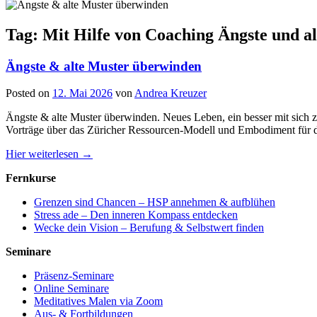
Tag: Mit Hilfe von Coaching Ängste und a
Ängste & alte Muster überwinden
Posted on
12. Mai 2026
von
Andrea Kreuzer
Ängste & alte Muster überwinden. Neues Leben, ein besser mit sich 
Vorträge über das Züricher Ressourcen-Modell und Embodiment für dic
Hier weiterlesen →
Fernkurse
Grenzen sind Chancen – HSP annehmen & aufblühen
Stress ade – Den inneren Kompass entdecken
Wecke dein Vision – Berufung & Selbstwert finden
Seminare
Präsenz-Seminare
Online Seminare
Meditatives Malen via Zoom
Aus- & Fortbildungen