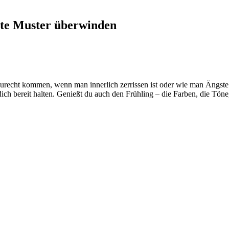
lte Muster überwinden
zurecht kommen, wenn man innerlich zerrissen ist oder wie man Ängste
h bereit halten. Genießt du auch den Frühling – die Farben, die Töne,