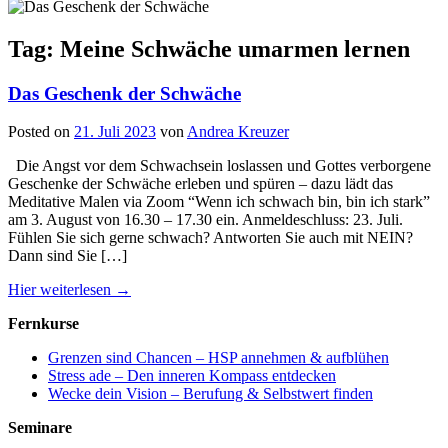
Tag: Meine Schwäche umarmen lernen
Das Geschenk der Schwäche
Posted on
21. Juli 2023
von
Andrea Kreuzer
Die Angst vor dem Schwachsein loslassen und Gottes verborgene
Geschenke der Schwäche erleben und spüren – dazu lädt das
Meditative Malen via Zoom “Wenn ich schwach bin, bin ich stark”
am 3. August von 16.30 – 17.30 ein. Anmeldeschluss: 23. Juli.
Fühlen Sie sich gerne schwach? Antworten Sie auch mit NEIN?
Dann sind Sie […]
Hier weiterlesen →
Fernkurse
Grenzen sind Chancen – HSP annehmen & aufblühen
Stress ade – Den inneren Kompass entdecken
Wecke dein Vision – Berufung & Selbstwert finden
Seminare