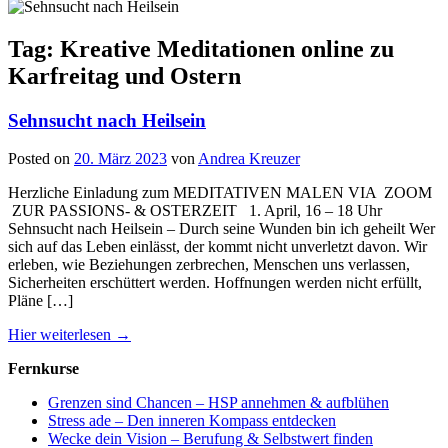
Tag: Kreative Meditationen online zu
Karfreitag und Ostern
Sehnsucht nach Heilsein
Posted on
20. März 2023
von
Andrea Kreuzer
Herzliche Einladung zum MEDITATIVEN MALEN VIA ZOOM
ZUR PASSIONS- & OSTERZEIT 1. April, 16 – 18 Uhr
Sehnsucht nach Heilsein – Durch seine Wunden bin ich geheilt Wer
sich auf das Leben einlässt, der kommt nicht unverletzt davon. Wir
erleben, wie Beziehungen zerbrechen, Menschen uns verlassen,
Sicherheiten erschüttert werden. Hoffnungen werden nicht erfüllt,
Pläne […]
Hier weiterlesen →
Fernkurse
Grenzen sind Chancen – HSP annehmen & aufblühen
Stress ade – Den inneren Kompass entdecken
Wecke dein Vision – Berufung & Selbstwert finden