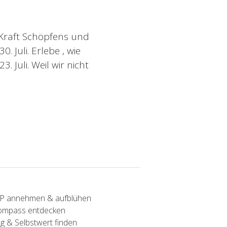
s Kraft Schöpfens und
 Juli. Erlebe , wie
Juli. Weil wir nicht
SP annehmen & aufblühen
Kompass entdecken
g & Selbstwert finden