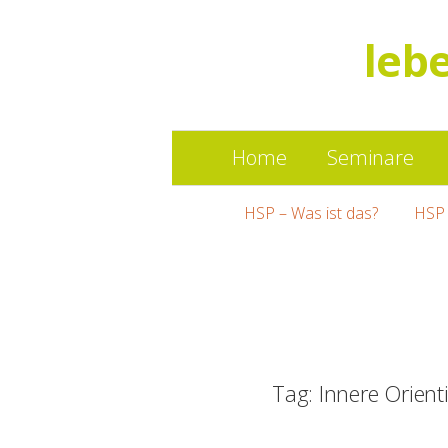
leb
Home
Seminare
HSP – Was ist das?
HSP 
Tag: Innere Orient