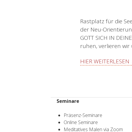
Rastplatz für die Se
der Neu-Orientierung
GOTT SICH IN DEINEM
ruhen, verlieren wi
HIER WEITERLESEN
Seminare
Präsenz-Seminare
Online Seminare
Meditatives Malen via Zoom