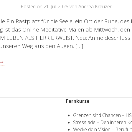
Posted on
21. Juli 2025
von
Andrea Kreuzer
ele Ein Rastplatz für die Seele, ein Ort der Ruhe, de
 ist das Online Meditative Malen ab Mittwoch, den 30.
 LEBEN ALS HERR ERWEIST. Neu: Anmeldeschluss 23. 
r unseren Weg aus den Augen. […]
 →
Fernkurse
Grenzen sind Chancen – H
Stress ade – Den inneren 
Wecke dein Vision – Berufun