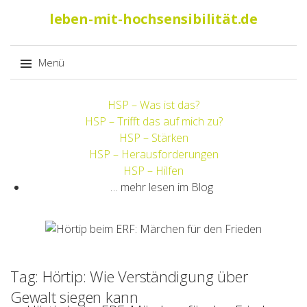
Suche
leben-mit-hochsensibilität.de
nach:
Menü
Springe
HSP – Was ist das?
zum
HSP – Trifft das auf mich zu?
Inhalt
HSP – Stärken
HSP – Herausforderungen
HSP – Hilfen
… mehr lesen im Blog
Tag: Hörtip: Wie Verständigung über
Gewalt siegen kann