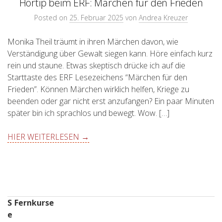
Hörtip beim ERF: Märchen für den Frieden
Posted on
25. Februar 2025
von
Andrea Kreuzer
Monika Theil träumt in ihren Märchen davon, wie
Verständigung über Gewalt siegen kann. Höre einfach kurz
rein und staune. Etwas skeptisch drücke ich auf die
Starttaste des ERF Lesezeichens “Märchen für den
Frieden”. Können Märchen wirklich helfen, Kriege zu
beenden oder gar nicht erst anzufangen? Ein paar Minuten
später bin ich sprachlos und bewegt. Wow. […]
HIER WEITERLESEN →
S
Fernkurse
e