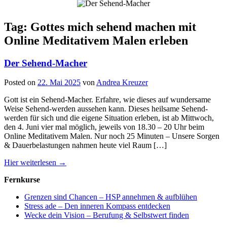
Tag: Gottes mich sehend machen mit
Online Meditativem Malen erleben
Der Sehend-Macher
Posted on
22. Mai 2025
von
Andrea Kreuzer
Gott ist ein Sehend-Macher. Erfahre, wie dieses auf wundersame
Weise Sehend-werden aussehen kann. Dieses heilsame Sehend-
werden für sich und die eigene Situation erleben, ist ab Mittwoch,
den 4. Juni vier mal möglich, jeweils von 18.30 – 20 Uhr beim
Online Meditativem Malen. Nur noch 25 Minuten – Unsere Sorgen
& Dauerbelastungen nahmen heute viel Raum […]
Hier weiterlesen →
Fernkurse
Grenzen sind Chancen – HSP annehmen & aufblühen
Stress ade – Den inneren Kompass entdecken
Wecke dein Vision – Berufung & Selbstwert finden