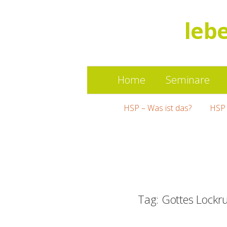
leb
Home
Seminare
HSP – Was ist das?
HSP 
Tag: Gottes Lockru