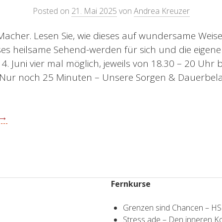
Posted on
21. Mai 2025
von
Andrea Kreuzer
-Macher. Lesen Sie, wie dieses auf wundersame Wei
es heilsame Sehend-werden für sich und die eigene 
 4. Juni vier mal möglich, jeweils von 18.30 – 20 Uhr
 Nur noch 25 Minuten – Unsere Sorgen & Dauerbe
 →
Fernkurse
Grenzen sind Chancen – H
Stress ade – Den inneren 