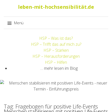
Suche
leben-mit-hochsensibilität.de
nach:
Menü
Springe
HSP – Was ist das?
zum
HSP – Trifft das auf mich zu?
Inhalt
HSP – Stärken
HSP – Herausforderungen
HSP – Hilfen
… mehr lesen im Blog
Tag: Fragebogen für positive Life-Events
Menschen stabilisieren mit positiven Life-Events