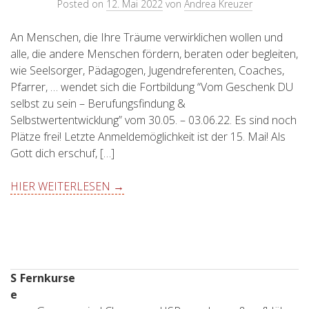
Posted on
12. Mai 2022
von
Andrea Kreuzer
An Menschen, die Ihre Träume verwirklichen wollen und
alle, die andere Menschen fördern, beraten oder begleiten,
wie Seelsorger, Pädagogen, Jugendreferenten, Coaches,
Pfarrer, … wendet sich die Fortbildung “Vom Geschenk DU
selbst zu sein – Berufungsfindung &
Selbstwertentwicklung” vom 30.05. – 03.06.22. Es sind noch
Plätze frei! Letzte Anmeldemöglichkeit ist der 15. Mai! Als
Gott dich erschuf, […]
HIER WEITERLESEN →
S
Fernkurse
e