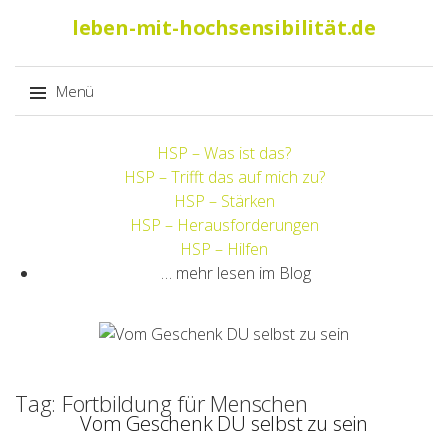
Suche
leben-mit-hochsensibilität.de
nach:
Menü
Springe
HSP – Was ist das?
zum
HSP – Trifft das auf mich zu?
Inhalt
HSP – Stärken
HSP – Herausforderungen
HSP – Hilfen
… mehr lesen im Blog
Tag: Fortbildung für Menschen
Vom Geschenk DU selbst zu sein