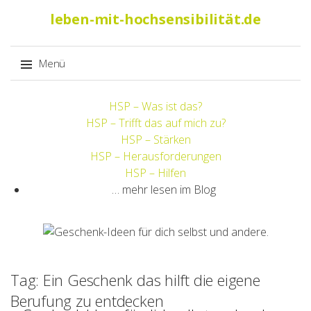
Suche
leben-mit-hochsensibilität.de
nach:
Menü
Springe
HSP – Was ist das?
zum
HSP – Trifft das auf mich zu?
Inhalt
HSP – Stärken
HSP – Herausforderungen
HSP – Hilfen
… mehr lesen im Blog
Tag: Ein Geschenk das hilft die eigene
Berufung zu entdecken