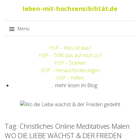
Suche
leben-mit-hochsensibilität.de
nach:
Menü
Springe
HSP – Was ist das?
zum
HSP – Trifft das auf mich zu?
Inhalt
HSP – Stärken
HSP – Herausforderungen
HSP – Hilfen
… mehr lesen im Blog
Tag: Christliches Online Meditatives Malen
WO DIE LIEBE WÄCHST & DER FRIEDEN