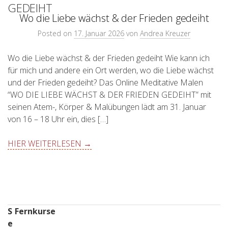
GEDEIHT
Wo die Liebe wächst & der Frieden gedeiht
Posted on
17. Januar 2026
von
Andrea Kreuzer
Wo die Liebe wächst & der Frieden gedeiht Wie kann ich
für mich und andere ein Ort werden, wo die Liebe wächst
und der Frieden gedeiht? Das Online Meditative Malen
“WO DIE LIEBE WÄCHST & DER FRIEDEN GEDEIHT” mit
seinen Atem-, Körper & Malübungen lädt am 31. Januar
von 16 – 18 Uhr ein, dies […]
HIER WEITERLESEN →
S
Fernkurse
e