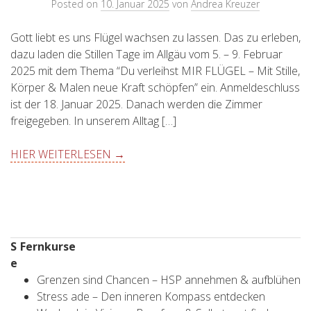
Posted on
10. Januar 2025
von
Andrea Kreuzer
Gott liebt es uns Flügel wachsen zu lassen. Das zu erleben,
dazu laden die Stillen Tage im Allgäu vom 5. – 9. Februar
2025 mit dem Thema “Du verleihst MIR FLÜGEL – Mit Stille,
Körper & Malen neue Kraft schöpfen” ein. Anmeldeschluss
ist der 18. Januar 2025. Danach werden die Zimmer
freigegeben. In unserem Alltag […]
HIER WEITERLESEN →
S
Fernkurse
e
Grenzen sind Chancen – HSP annehmen & aufblühen
Stress ade – Den inneren Kompass entdecken