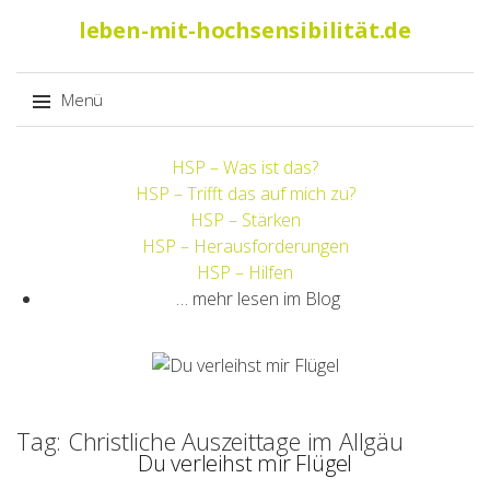
Suche
leben-mit-hochsensibilität.de
nach:
Menü
Springe
HSP – Was ist das?
zum
HSP – Trifft das auf mich zu?
Inhalt
HSP – Stärken
HSP – Herausforderungen
HSP – Hilfen
… mehr lesen im Blog
Tag: Christliche Auszeittage im Allgäu
Du verleihst mir Flügel