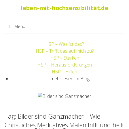
Suche
leben-mit-hochsensibilität.de
nach:
Menü
Springe
HSP – Was ist das?
zum
HSP – Trifft das auf mich zu?
Inhalt
HSP – Stärken
HSP – Herausforderungen
HSP – Hilfen
… mehr lesen im Blog
Tag: Bilder sind Ganzmacher – Wie
Christliches Meditatives Malen hilft und heilt