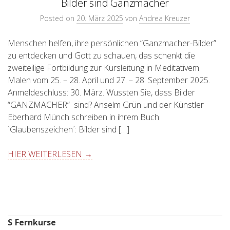
Bilder sind Ganzmacher
Posted on
20. März 2025
von
Andrea Kreuzer
Menschen helfen, ihre persönlichen “Ganzmacher-Bilder”
zu entdecken und Gott zu schauen, das schenkt die
zweiteilige Fortbildung zur Kursleitung in Meditativem
Malen vom 25. – 28. April und 27. – 28. September 2025.
Anmeldeschluss: 30. März. Wussten Sie, dass Bilder
“GANZMACHER” sind? Anselm Grün und der Künstler
Eberhard Münch schreiben in ihrem Buch
`Glaubenszeichen´: Bilder sind […]
HIER WEITERLESEN →
S
Fernkurse