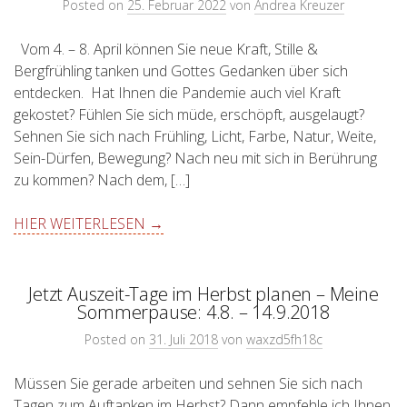
Posted on
25. Februar 2022
von
Andrea Kreuzer
Vom 4. – 8. April können Sie neue Kraft, Stille &
Bergfrühling tanken und Gottes Gedanken über sich
entdecken. Hat Ihnen die Pandemie auch viel Kraft
gekostet? Fühlen Sie sich müde, erschöpft, ausgelaugt?
Sehnen Sie sich nach Frühling, Licht, Farbe, Natur, Weite,
Sein-Dürfen, Bewegung? Nach neu mit sich in Berührung
zu kommen? Nach dem, […]
HIER WEITERLESEN →
Jetzt Auszeit-Tage im Herbst planen – Meine
Sommerpause: 4.8. – 14.9.2018
Posted on
31. Juli 2018
von
waxzd5fh18c
Müssen Sie gerade arbeiten und sehnen Sie sich nach
Tagen zum Auftanken im Herbst? Dann empfehle ich Ihnen