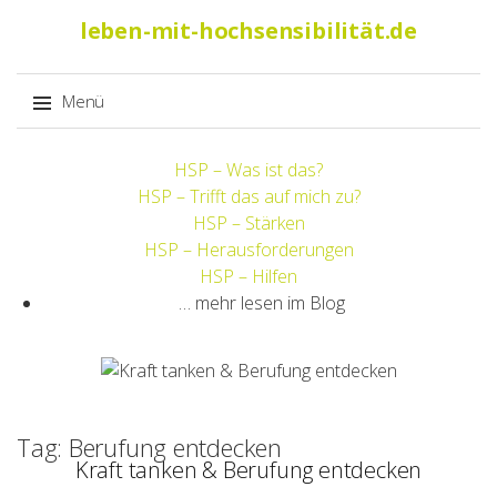
Suche
leben-mit-hochsensibilität.de
nach:
Menü
Springe
HSP – Was ist das?
zum
HSP – Trifft das auf mich zu?
Inhalt
HSP – Stärken
HSP – Herausforderungen
HSP – Hilfen
… mehr lesen im Blog
Tag: Berufung entdecken
Kraft tanken & Berufung entdecken