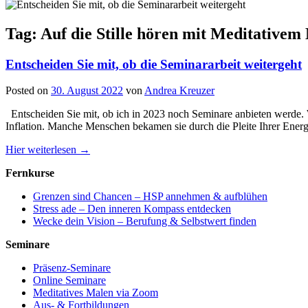
Tag: Auf die Stille hören mit Meditativem
Entscheiden Sie mit, ob die Seminararbeit weitergeht
Posted on
30. August 2022
von
Andrea Kreuzer
Entscheiden Sie mit, ob ich in 2023 noch Seminare anbieten werde. W
Inflation. Manche Menschen bekamen sie durch die Pleite Ihrer Energ
Hier weiterlesen →
Fernkurse
Grenzen sind Chancen – HSP annehmen & aufblühen
Stress ade – Den inneren Kompass entdecken
Wecke dein Vision – Berufung & Selbstwert finden
Seminare
Präsenz-Seminare
Online Seminare
Meditatives Malen via Zoom
Aus- & Fortbildungen