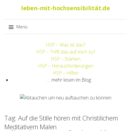
Suche
leben-mit-hochsensibilität.de
nach:
Menü
Springe
HSP – Was ist das?
zum
HSP – Trifft das auf mich zu?
Inhalt
HSP – Stärken
HSP – Herausforderungen
HSP – Hilfen
… mehr lesen im Blog
Tag: Auf die Stille hören mit Christilichem
Meditativem Malen